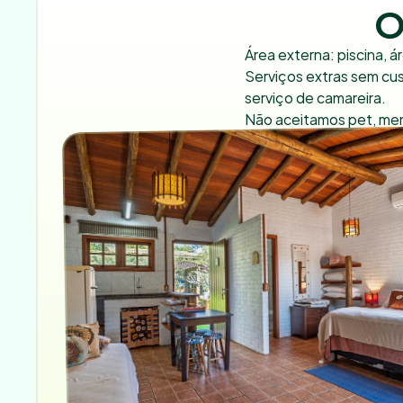
O
Área externa: piscina, á
Serviços extras sem cus
serviço de camareira.

Não aceitamos pet, men