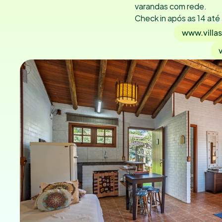
varandas com rede.
Check in após as 14 até
www.villa