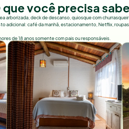
 que você precisa sabe
rea arborizada, deck de descanso, quiosque com churrasqueira, 
to adicional: café da manhã, estacionamento, Netflix, roupas
ores de 18 anos somente com pais ou responsáveis.