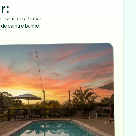
r:
livros para trocar.

 de cama e banho, 