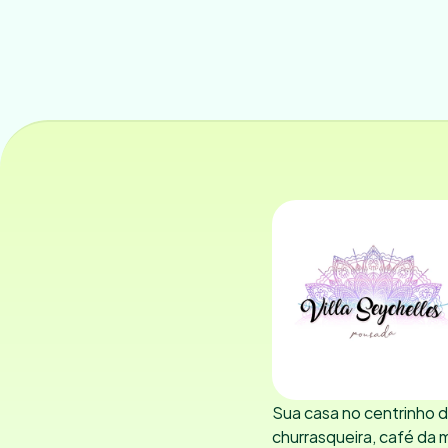
Sua casa no centrinho d
churrasqueira, café da 