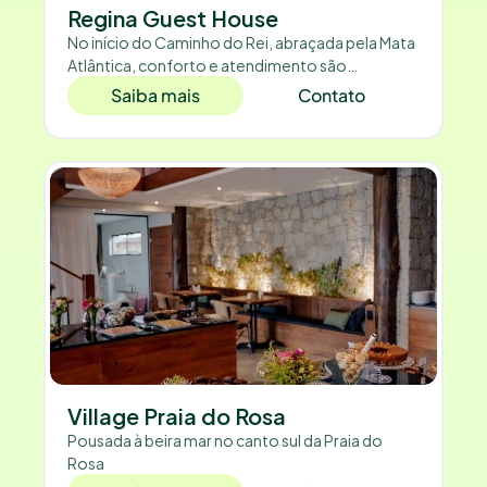
Regina Guest House
No início do Caminho do Rei, abraçada pela Mata
Atlântica, conforto e atendimento são
diferenciais.
Saiba mais
Contato
Village Praia do Rosa
Pousada à beira mar no canto sul da Praia do
Rosa