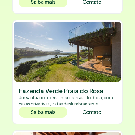
Saiba mais
Contato
Fazenda Verde Praia do Rosa
Um santuário à beira-mar na Praia do Rosa, com
casas privativas, vistas deslumbrantes, e
estrutura completa.
Saiba mais
Contato